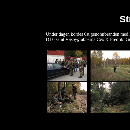
St
Under dagen kördes 6st genomföranden med l
DT6 samt Väsbygrabbarna Ceo & Fredrik. 