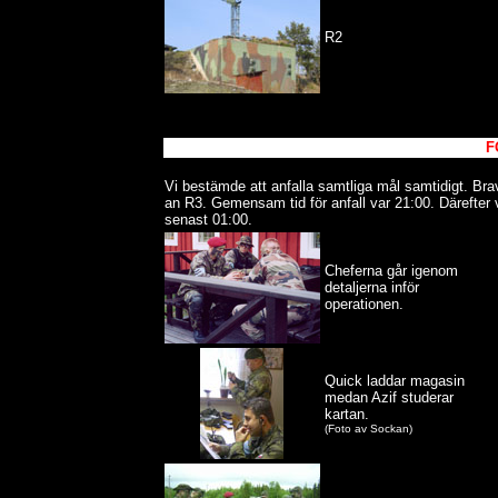
R2
F
Vi bestämde att anfalla samtliga mål samtidigt. Bra
an R3. Gemensam tid för anfall var 21:00. Därefter va
senast 01:00.
Cheferna går igenom
detaljerna inför
operationen.
Quick laddar magasin
medan Azif studerar
kartan.
(Foto av Sockan)