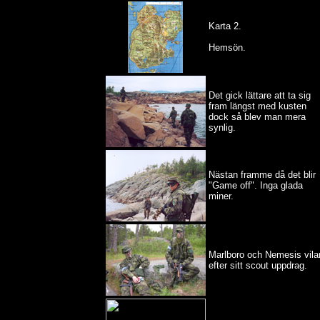
Karta 2.
Hemsön.
Det gick lättare att ta sig
fram längst med kusten
dock så blev man mera
synlig.
Nästan framme då det blir
"Game off". Inga glada
miner.
Marlboro och Nemesis vila
efter sitt scout uppdrag.