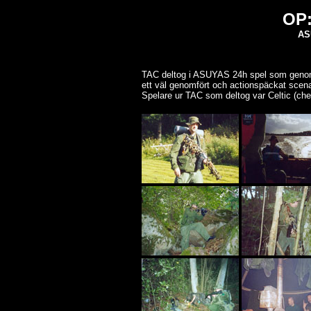
OP
AS
TAC deltog i ASUYAS 24h spel som genomf
ett väl genomfört och actionspäckat scena
Spelare ur TAC som deltog var Celtic (che