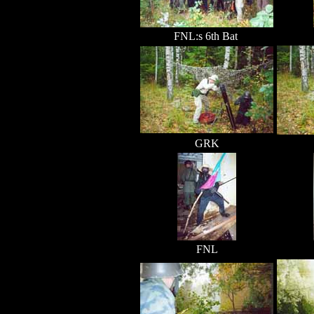
FNL:s 6th Bat
GRK
FNL