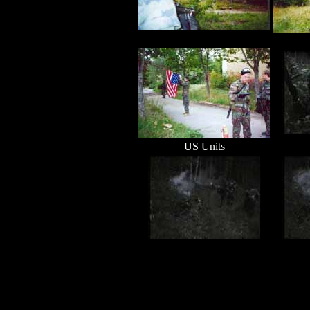
US Units