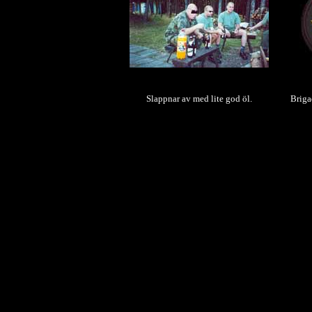
Slappnar av med lite god öl.
Briga