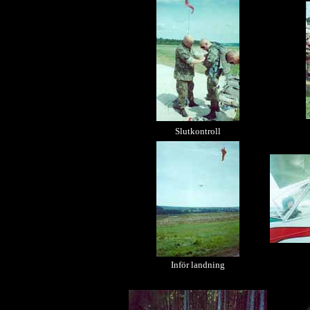
Slutkontroll
Inför landning