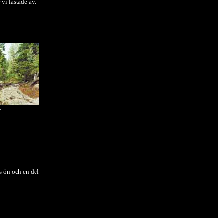
 vi lastade av.
t
 ön och en del