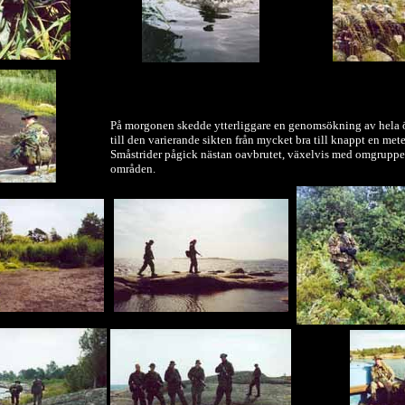
På morgonen skedde ytterliggare en genomsökning av hela 
till den varierande sikten från mycket bra till knappt en mete
Småstrider pågick nästan oavbrutet, växelvis med omgrupper
områden.